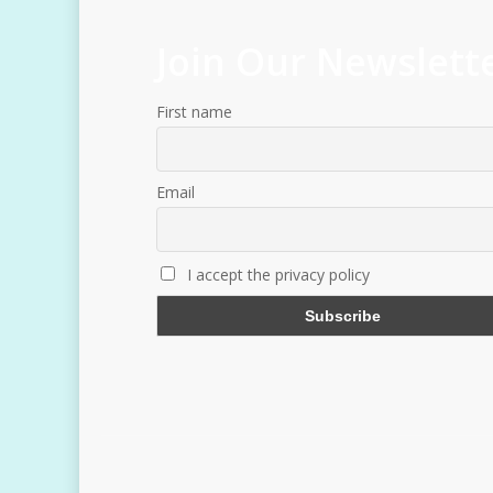
Join Our Newslett
First name
Email
I accept the privacy policy