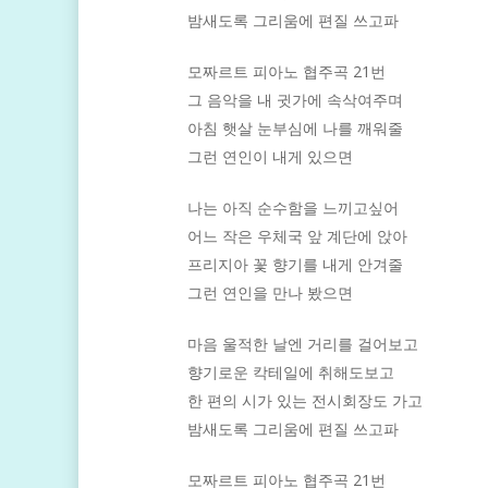
밤새도록 그리움에 편질 쓰고파
모짜르트 피아노 협주곡 21번
그 음악을 내 귓가에 속삭여주며
아침 햇살 눈부심에 나를 깨워줄
그런 연인이 내게 있으면
나는 아직 순수함을 느끼고싶어
어느 작은 우체국 앞 계단에 앉아
프리지아 꽃 향기를 내게 안겨줄
그런 연인을 만나 봤으면
마음 울적한 날엔 거리를 걸어보고
향기로운 칵테일에 취해도보고
한 편의 시가 있는 전시회장도 가고
밤새도록 그리움에 편질 쓰고파
모짜르트 피아노 협주곡 21번