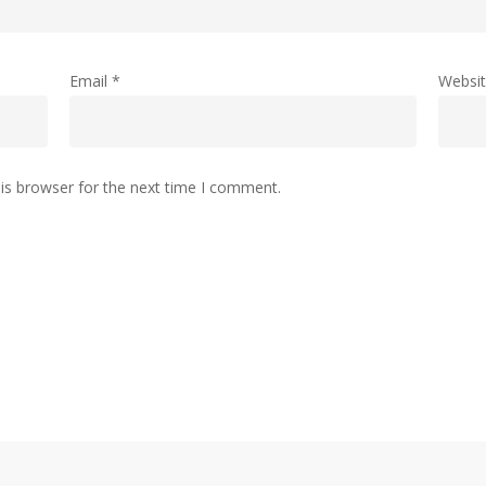
Email
*
Websi
is browser for the next time I comment.