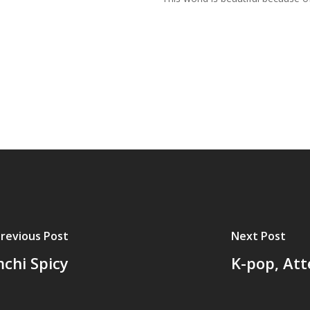
revious Post
Next Post
chi Spicy
K-pop, Att