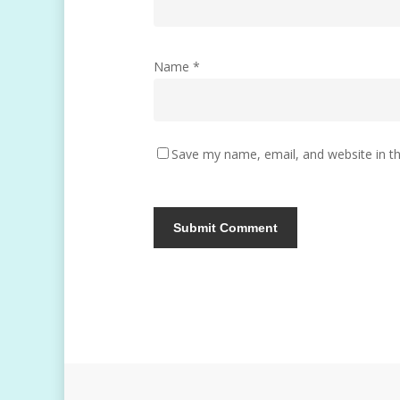
Name
*
Save my name, email, and website in th