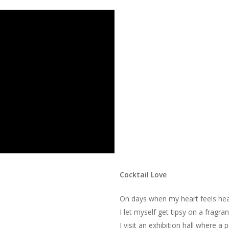
Cocktail Love
On days when my heart feels heav
I let myself get tipsy on a fragran
I visit an exhibition hall where a