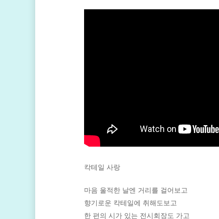
칵테일 사랑
마음 울적한 날엔 거리를 걸어보고
향기로운 칵테일에 취해도보고
한 편의 시가 있는 전시회장도 가고