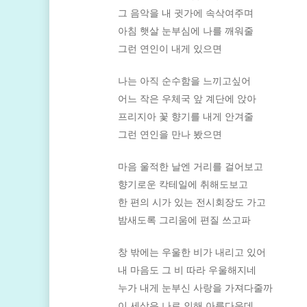
그 음악을 내 귓가에 속삭여주며
아침 햇살 눈부심에 나를 깨워줄
그런 연인이 내게 있으면
나는 아직 순수함을 느끼고싶어
어느 작은 우체국 앞 계단에 앉아
프리지아 꽃 향기를 내게 안겨줄
그런 연인을 만나 봤으면
마음 울적한 날엔 거리를 걸어보고
향기로운 칵테일에 취해도보고
한 편의 시가 있는 전시회장도 가고
밤새도록 그리움에 편질 쓰고파
창 밖에는 우울한 비가 내리고 있어
내 마음도 그 비 따라 우울해지네
누가 내게 눈부신 사랑을 가져다줄까
이 세상은 나로 인해 아름다운데