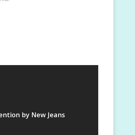
ention by New Jeans